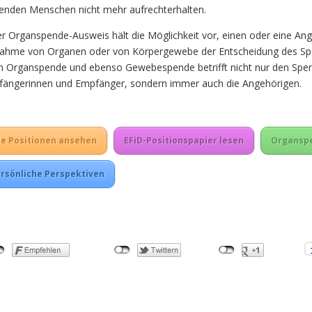
enden Menschen nicht mehr aufrechterhalten.
r Organspende-Ausweis hält die Möglichkeit vor, einen oder eine Ang
ahme von Organen oder von Körpergewebe der Entscheidung des Sp
 Organspende und ebenso Gewebespende betrifft nicht nur den Spen
ängerinnen und Empfänger, sondern immer auch die Angehörigen.
le Positionen ansehen
EFiD-Positionspapier lesen
Organspe
rsönliche Perspektiven