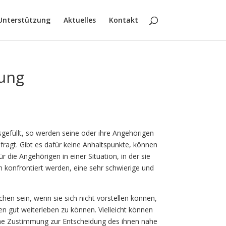
Unterstützung
Aktuelles
Kontakt
mung
gefüllt, so werden seine oder ihre Angehörigen
ragt. Gibt es dafür keine Anhaltspunkte, können
 die Angehörigen in einer Situation, in der sie
konfrontiert werden, eine sehr schwierige und
en sein, wenn sie sich nicht vorstellen können,
n gut weiterleben zu können. Vielleicht können
gliche Zustimmung zur Entscheidung des ihnen nahe