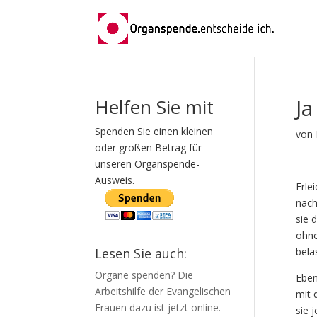
J
Helfen Sie mit
Spenden Sie einen kleinen
von
oder großen Betrag für
unseren Organspende-
Ausweis.
Erle
nach
sie 
ohne
Lesen Sie auch:
bela
Organe spenden? Die
Eben
Arbeitshilfe der Evangelischen
mit 
Frauen dazu ist jetzt online.
sie 