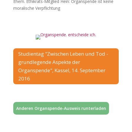
Ehem. Ethikrats-Mitglied Hein: Organspende ist keine
moralische Verpflichtung
Studientag "Zwischen Leben und Tod -
grundlegende Aspekte der
Organspende", Kassel, 14. September
2016
Anderen Organspende-Ausweis runterladen