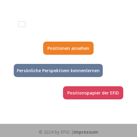
Positionen ansehen
Persönliche Perspektiven kennenlernen
Positionspapier der EFiD
© 2024 by EFiD |
Impressum