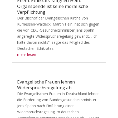
Ehem. Ethikrats-Mitglied Hein:
Organspende ist keine moralische
Verpflichtung
Der Bischof der Evangelischen Kirche von
Kurhessen-Waldeck, Martin Hein, hat sich gegen
die von CDU-Gesundheitsminister Jens Spahn
angeregte Widerspruchsregelung gewandt. „Ich
halte davon nichts“, sagte das Mitglied des
Deutschen Ethikrates.
mehr lesen
Evangelische Frauen lehnen
Widerspruchsregelung ab
Die Evangelischen Frauen in Deutschland lehnen
die Forderung von Bundesgesundheitsminister
Jens Spahn nach Einführung einer
Widerspruchsregelung im deutschen
Transplantationsgesetz entschieden ab. „Das ist