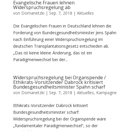
Evangelische Frauen lehnen
Widerspruchsregelung ab
von
Domanetzki
|
Sep. 7, 2018
|
Aktuelles
Die Evangelischen Frauen in Deutschland lehnen die
Forderung von Bundesgesundheitsminister Jens Spahn
nach Einführung einer Widerspruchsregelung im
deutschen Transplantationsgesetz entschieden ab.
„Das ist keine kleine Änderung, das ist ein
Paradigmenwechsel bei der...
Widerspruchsregelung bei Organspende /
Ethikrats-Vorsitzender Dabrock kritisiert
Bundesgesundheitsminister Spahn scharf
von
Domanetzki
|
Sep. 7, 2018
|
Aktuelles
,
Kampagne
Ethikrats-Vorsitzender Dabrock kritisiert
Bundesgesundheitsminister scharf:
Widerspruchsregelung bei der Organspende wäre
„fundamentaler Paradigmenwechsel“, so der