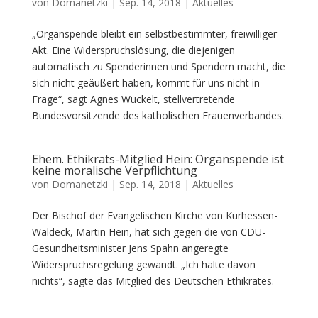
von
Domanetzki
|
Sep. 14, 2018
|
Aktuelles
„Organspende bleibt ein selbstbestimmter, freiwilliger
Akt. Eine Widerspruchslösung, die diejenigen
automatisch zu Spenderinnen und Spendern macht, die
sich nicht geäußert haben, kommt für uns nicht in
Frage“, sagt Agnes Wuckelt, stellvertretende
Bundesvorsitzende des katholischen Frauenverbandes.
Ehem. Ethikrats-Mitglied Hein: Organspende ist
keine moralische Verpflichtung
von
Domanetzki
|
Sep. 14, 2018
|
Aktuelles
Der Bischof der Evangelischen Kirche von Kurhessen-
Waldeck, Martin Hein, hat sich gegen die von CDU-
Gesundheitsminister Jens Spahn angeregte
Widerspruchsregelung gewandt. „Ich halte davon
nichts“, sagte das Mitglied des Deutschen Ethikrates.