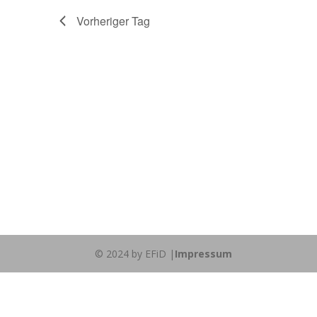
Vorheriger Tag
© 2024 by EFiD |
Impressum